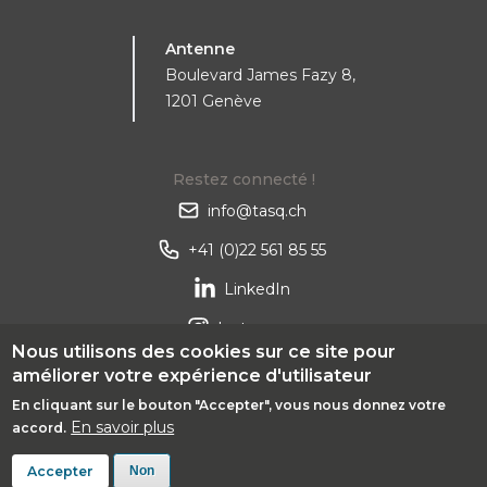
Antenne
Boulevard James Fazy 8,
1201 Genève
Restez connecté !
info@tasq.ch
+41 (0)22 561 85 55
LinkedIn
Instagram
Nous utilisons des cookies sur ce site pour
améliorer votre expérience d'utilisateur
En cliquant sur le bouton "Accepter", vous nous donnez votre
En savoir plus
accord.
© 2026 - tasq.ch
Powered by
Apposite
Accepter
Non