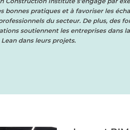
n Construction Institute s'engage par ex
les bonnes pratiques et à favoriser les éc
 professionnels du secteur. De plus, des f
cations soutiennent les entreprises dans l
Lean dans leurs projets.