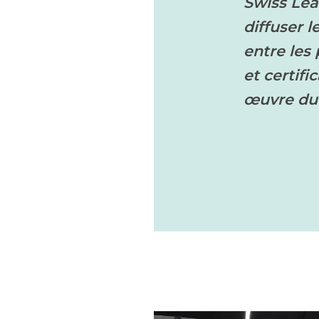
Swiss Lea
diffuser 
entre les
et certifi
œuvre du 
Image