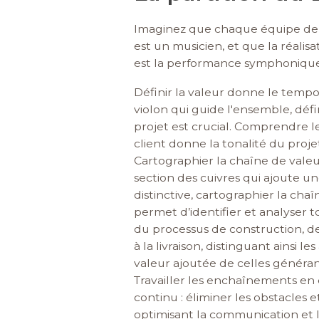
Imaginez que chaque équipe de
est un musicien, et que la réalisa
est la performance symphonique
Définir la valeur donne le tempo 
violon qui guide l'ensemble, défi
projet est crucial. Comprendre l
client donne la tonalité du proje
Cartographier la chaîne de vale
section des cuivres qui ajoute u
distinctive, cartographier la cha
permet d’identifier et analyser t
du processus de construction, d
à la livraison, distinguant ainsi les
valeur ajoutée de celles généran
Travailler les enchaînements en 
continu : éliminer les obstacles e
optimisant la communication et l