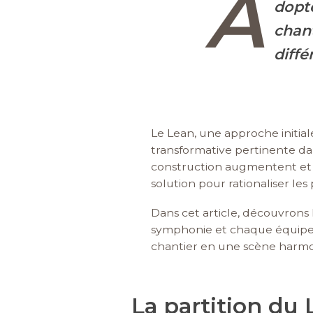
A
dopt
chan
diff
Le Lean, une approche initia
transformative pertinente dan
construction augmentent et où
solution pour rationaliser les 
Dans cet article, découvrons
symphonie et chaque équipe j
chantier en une scène harmoni
La partition du