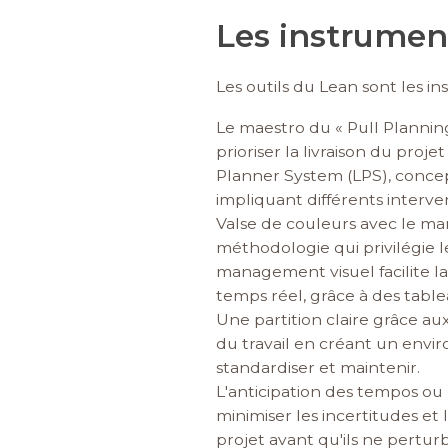
Les instrumen
Les outils du Lean sont les 
Le maestro du « Pull Planning 
prioriser la livraison du proj
Planner System (LPS), concep
impliquant différents interv
Valse de couleurs avec le m
méthodologie qui privilégie le
management visuel facilite l
temps réel, grâce à des tabl
Une partition claire grâce au
du travail en créant un envir
standardiser et maintenir.
L'anticipation des tempos ou 
minimiser les incertitudes et 
projet avant qu'ils ne pertur