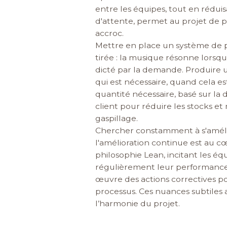
entre les équipes, tout en rédui
d'attente, permet au projet de 
accroc.
Mettre en place un système de 
tirée : la musique résonne lorsq
dicté par la demande. Produire
qui est nécessaire, quand cela es
quantité nécessaire, basé sur l
client pour réduire les stocks et 
gaspillage.
Chercher constamment à s'améli
l'amélioration continue est au c
philosophie Lean, incitant les éq
régulièrement leur performance
œuvre des actions correctives po
processus. Ces nuances subtiles 
l’harmonie du projet.