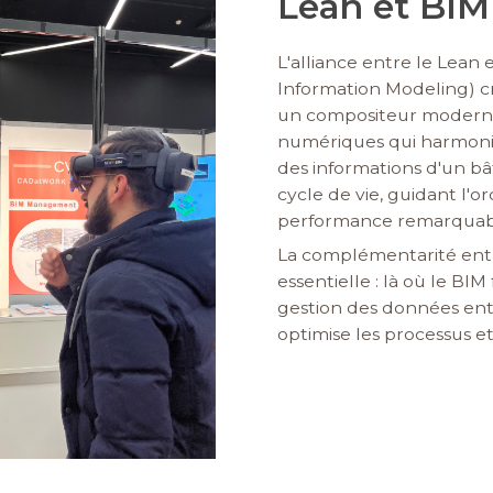
Lean et BIM
L'alliance entre le Lean 
Information Modeling) c
un compositeur moderne,
numériques qui harmonis
des informations d'un b
cycle de vie, guidant l'
performance remarquab
La complémentarité entr
essentielle : là où le BIM 
gestion des données entr
optimise les processus et