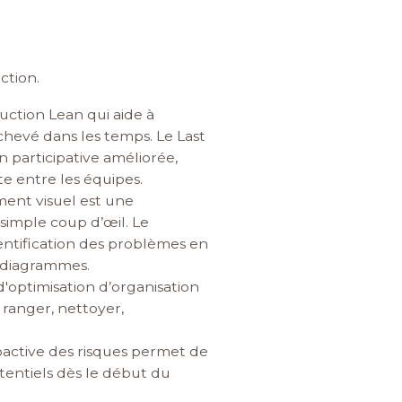
ction.
ruction Lean qui aide à
achevé dans les temps. Le Last
 participative améliorée,
e entre les équipes.
ent visuel est une
 simple coup d’œil. Le
entification des problèmes en
s diagrammes.
d'optimisation d’organisation
 ranger, nettoyer,
roactive des risques permet de
otentiels dès le début du