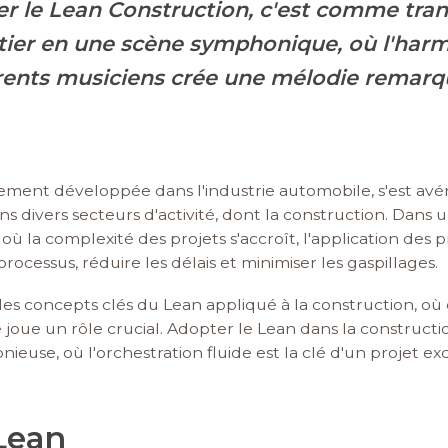
er le Lean Construction, c'est comme tra
tier en une scène symphonique, où l'harm
érents musiciens crée une mélodie remar
lement développée dans l'industrie automobile, s'est avé
s divers secteurs d'activité, dont la construction. Dans 
 la complexité des projets s'accroît, l'application des p
processus, réduire les délais et minimiser les gaspillages.
 les concepts clés du Lean appliqué à la construction, o
oue un rôle crucial. Adopter le Lean dans la constructi
euse, où l'orchestration fluide est la clé d'un projet ex
 Lean