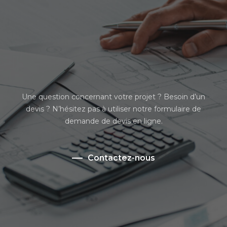
Un projet ?
Une question concernant votre projet ? Besoin d’un
devis ? N’hésitez pas à utiliser notre formulaire de
demande de devis en ligne.
Contactez-nous