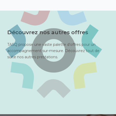
Découvrez nos autres offres
TASQ propose une vaste palette d’offres pour un
accompagnement sur-mesure. Découvrez tout de
suite nos autres prestations.