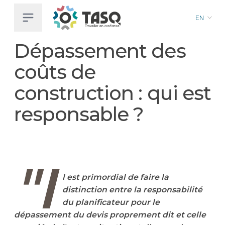
EN
Skip
Dépassement des
to
main
coûts de
content
construction : qui est
responsable ?
"I
l est primordial de faire la
distinction entre la responsabilité
du planificateur pour le
dépassement du devis proprement dit et celle