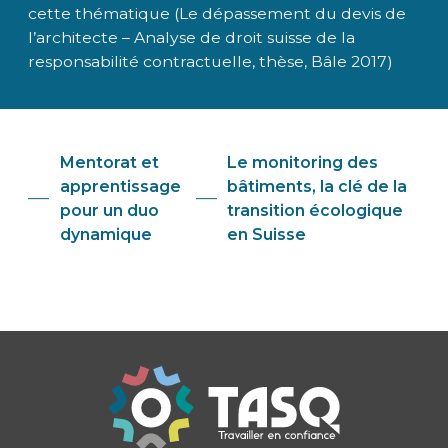
cette thématique (Le dépassement du devis de
l’architecte – Analyse de droit suisse de la
responsabilité contractuelle, thèse, Bâle 2017)
Mentorat et
Le monitoring des
apprentissage
bâtiments, la clé de la
pour un duo
transition écologique
dynamique
en Suisse