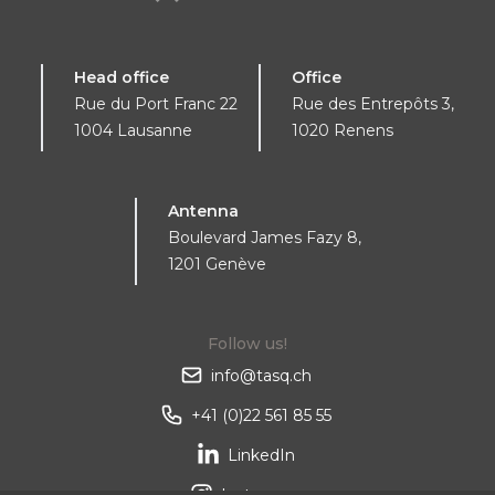
Head office
Office
Rue du Port Franc 22
Rue des Entrepôts 3,
1004 Lausanne
1020 Renens
Antenna
Boulevard James Fazy 8,
1201 Genève
Follow us!
info@tasq.ch
+41 (0)22 561 85 55
LinkedIn
Instagram