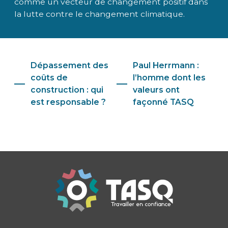
comme un vecteur de changement positif dans
la lutte contre le changement climatique.
Dépassement des
Paul Herrmann :
coûts de
l’homme dont les
construction : qui
valeurs ont
est responsable ?
façonné TASQ