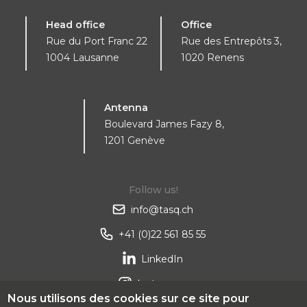
Head office
Office
Rue du Port Franc 22
Rue des Entrepôts 3,
1004 Lausanne
1020 Renens
Antenna
Boulevard James Fazy 8,
1201 Genève
Follow us!
info@tasq.ch
+41 (0)22 561 85 55
LinkedIn
Instagram
Nous utilisons des cookies sur ce site pour