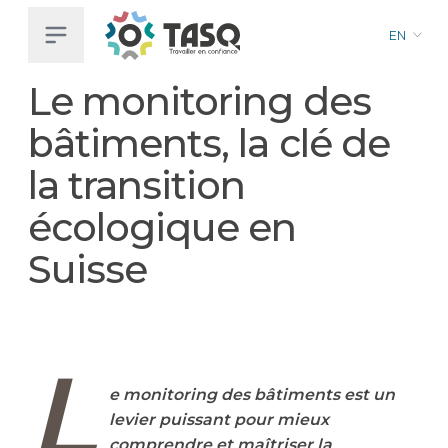
EN
Skip
Le monitoring des
to
main
bâtiments, la clé de
content
la transition
écologique en
Suisse
L
e monitoring des bâtiments est un
levier puissant pour mieux
comprendre et maîtriser la